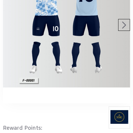
450,00€
400
Reward Points: