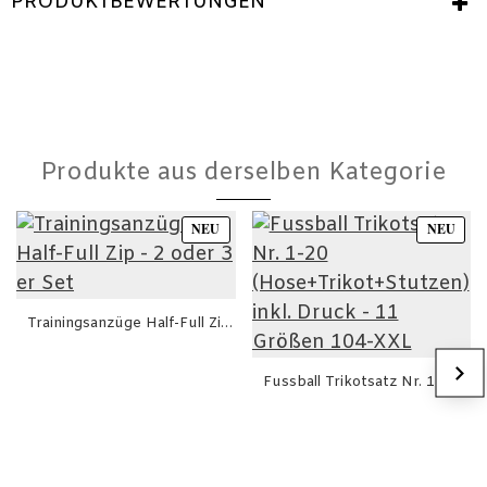
PRODUKTBEWERTUNGEN
Produkte aus derselben Kategorie
NEU
NEU
Trainingsanzüge Half-Full Zip - 2 oder 3 er Set
85,00€
Fussball Trikotsatz Nr. 1-20 (Hose+Trikot+Stutzen) inkl. Druck - 11 Größen 104-XXL
45,00€