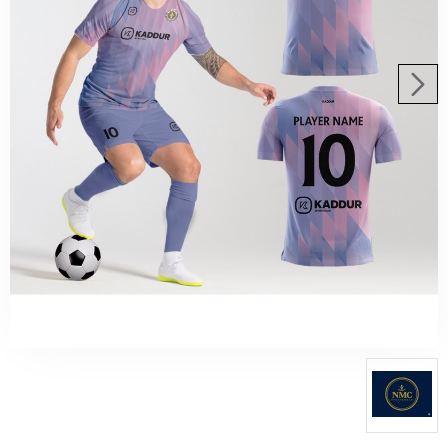
450,00€