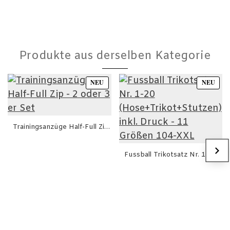
Produkte aus derselben Kategorie
NEU
NEU
Trainingsanzüge Half-Full Zip - 2 oder 3 er Set
85,00€
Fussball Trikotsatz Nr. 1-20 (Hose+Trikot+Stutzen) inkl. Druck - 11 Größen 104-XXL
45,00€