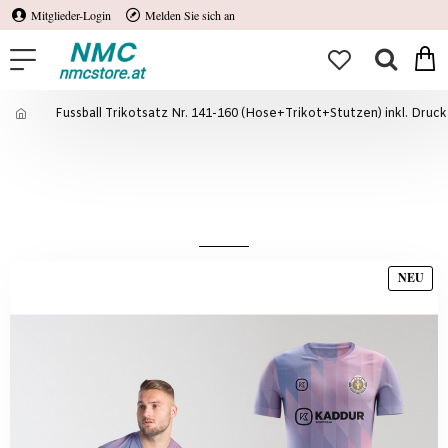
Mitglieder-Login
Melden Sie sich an
Fussball Trikotsatz Nr. 141-160 (Hose+Trikot+Stutzen) inkl. Druc
Fussball Trikotsatz Nr. 141-160
(Hose+Trikot+Stutzen) inkl. Druck - 11 Größen
104-XXL
NEU