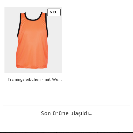
NEU
Trainingsleibchen - mit Wunschaufdruck
6,00€
Son ürüne ulaşıldı...